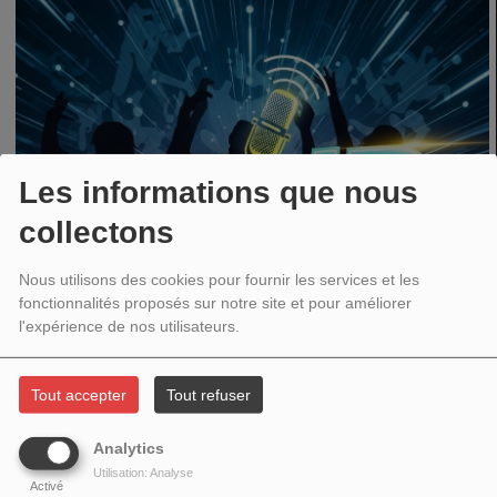
Les informations que nous
collectons
Nous utilisons des cookies pour fournir les services et les
fonctionnalités proposés sur notre site et pour améliorer
l'expérience de nos utilisateurs.
Tout accepter
Tout refuser
TOUTE LA SEMAINE, DE 21:00 À 23:00
Analytics
Utilisation: Analyse
Activé