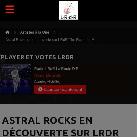
Artistes à la Une
Astral Rocks en découverte sur LRdR The Flame in Me
PLAYER ET VOTES LRDR
Radio LRdR La Route D R
Ness Daniels
Running//Waiting
Ecoutez maintenant
ASTRAL ROCKS EN
DÉCOUVERTE SUR LRDR