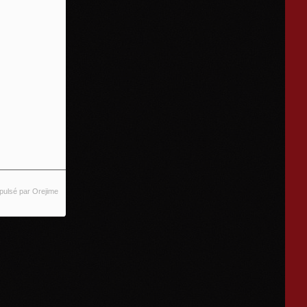
pulsé par Orejime