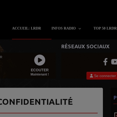
ACCUEIL: LRDR
INFOS RADIO
TOP 50 LRD
RÉSEAUX SOCIAUX
 R
ECOUTER
Maintenant !
Se connecter
P
CONFIDENTIALITÉ