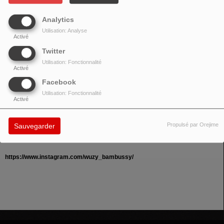
Analytics
Utilisation: Analyse
Activé
Twitter
Utilisation: Fonctionnalité
Activé
Facebook
Utilisation: Fonctionnalité
Activé
Propulsé par Orejime
Sauvegarder
https://www.instagram.com/wuzy_bambussy/