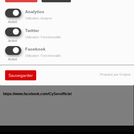
Analytics
Utilisation: Analyse
Activé
Twitter
Utilisation: Fonctionnalité
Activé
Facebook
Utilisation: Fonctionnalité
Activé
Propulsé par Orejime
Sauvegarder
https://www.facebook.com/CySevofficiel