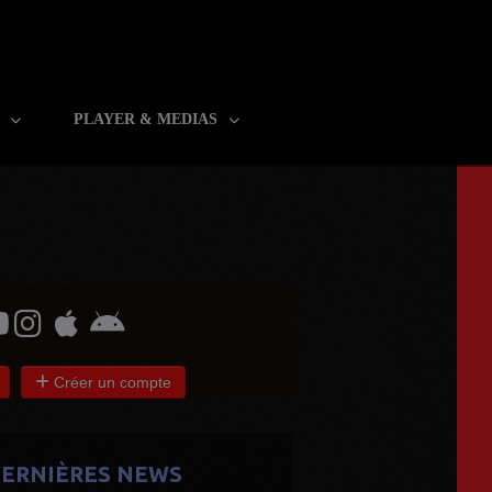
R
PLAYER & MEDIAS
Créer un compte
ERNIÈRES NEWS