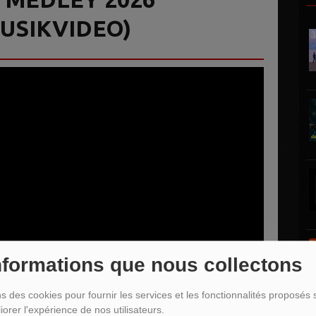
MUSIKVIDEO)
nformations que nous collectons
ns des cookies pour fournir les services et les fonctionnalités proposés s
iorer l'expérience de nos utilisateurs.