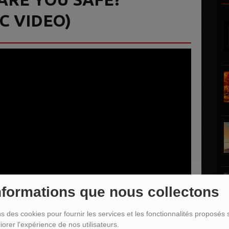
C VIDEO)
nformations que nous collectons
ns des cookies pour fournir les services et les fonctionnalités proposés s
iorer l'expérience de nos utilisateurs.