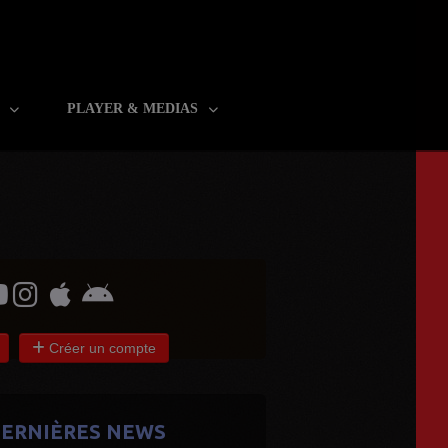
R
PLAYER & MEDIAS
Créer un compte
ERNIÈRES NEWS