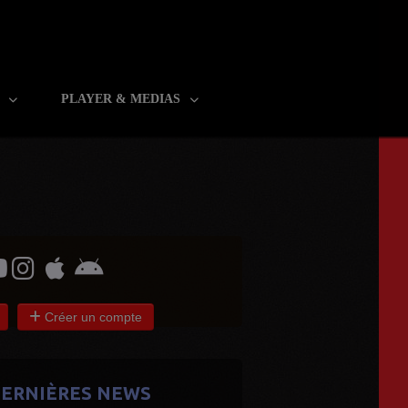
R
PLAYER & MEDIAS
Créer un compte
ERNIÈRES NEWS