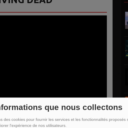
nformations que nous collectons
ns des cookies pour fournir les services et les fonctionnalités proposés s
iorer l'expérience de nos utilisateurs.