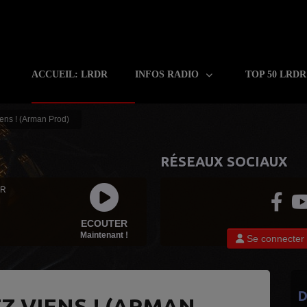
ACCUEIL: LRDR
INFOS RADIO
TOP 50 LRD
iens ! (Arman Prod)
RÉSEAUX SOCIAUX
 R
ECOUTER
Maintenant !
Se connecter
D
EZ VIENS ! (ARMAN