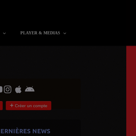
R
PLAYER & MEDIAS
Créer un compte
ERNIÈRES NEWS