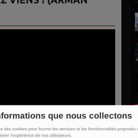
nformations que nous collectons
ns des cookies pour fournir les services et les fonctionnalités proposés s
iorer l'expérience de nos utilisateurs.