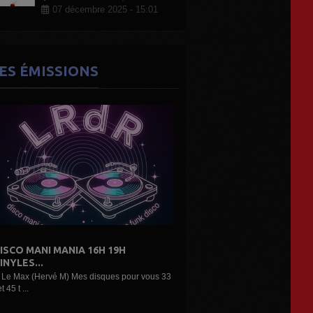
07 décembre 2025 - 15:01
ES ÉMISSIONS
DE L'AIR...LES DÉCOUVERTES
ARTISTES...
Une belle émission musicale des découvertes,
nouveaux...