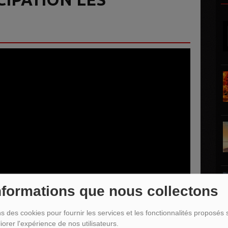
H
nformations que nous collectons
ns des cookies pour fournir les services et les fonctionnalités proposés s
iorer l'expérience de nos utilisateurs.