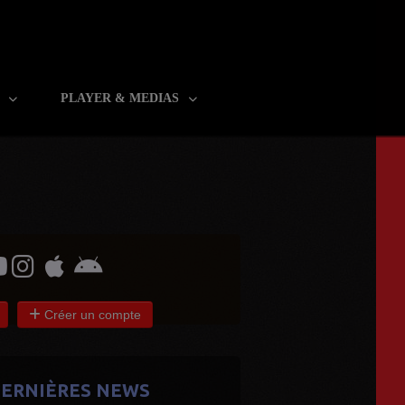
R
PLAYER & MEDIAS
Créer un compte
ERNIÈRES NEWS