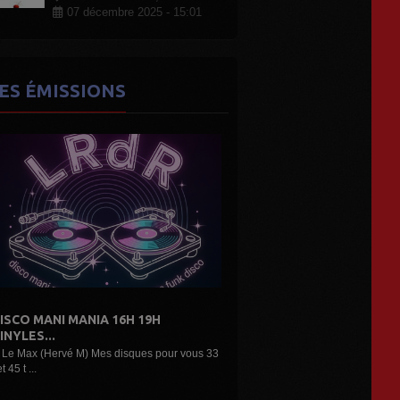
07 décembre 2025 - 15:01
ES ÉMISSIONS
DE L'AIR...LES DÉCOUVERTES
ARTISTES...
Une belle émission musicale des découvertes,
nouveaux...