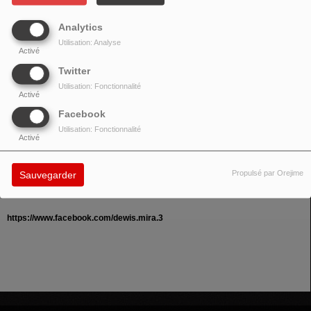
Analytics
Utilisation: Analyse
Activé
Twitter
Utilisation: Fonctionnalité
Activé
Facebook
Utilisation: Fonctionnalité
Activé
Propulsé par Orejime
Sauvegarder
https://www.facebook.com/dewis.mira.3