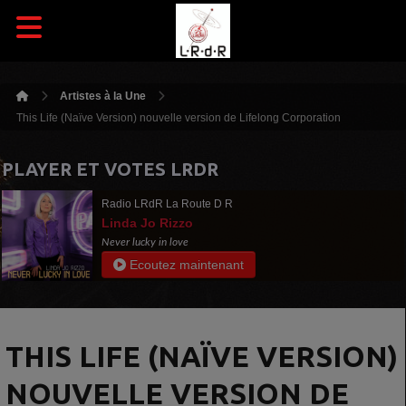
Artistes à la Une
This Life (Naïve Version) nouvelle version de Lifelong Corporation
PLAYER ET VOTES LRDR
Radio LRdR La Route D R
Linda Jo Rizzo
Never lucky in love
Ecoutez maintenant
THIS LIFE (NAÏVE VERSION)
NOUVELLE VERSION DE