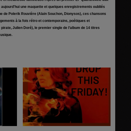
te aujourd'hui une maquette et quelques enregistrements oubliés
que de Polerik Rouvière (Alain Souchon, Dionysos), ces chansons
gements à la fois rétro et contemporains, poétiques et
pirate, Julien Doré), le premier single de l’album de 14 titres
musique.