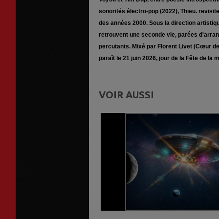
sonorités électro-pop (2022), Thieu. revisi
des années 2000. Sous la direction artisti
retrouvent une seconde vie, parées d'arran
percutants. Mixé par Florent Livet (Cœur de 
paraît le 21 juin 2026, jour de la Fête de la 
VOIR AUSSI