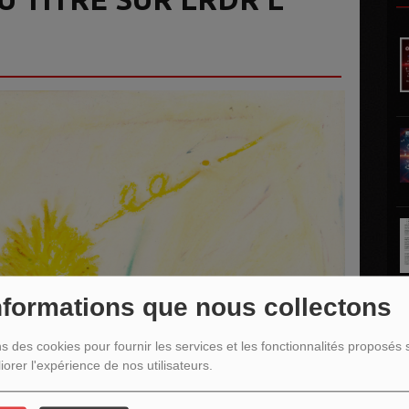
nformations que nous collectons
ns des cookies pour fournir les services et les fonctionnalités proposés s
L
iorer l'expérience de nos utilisateurs.