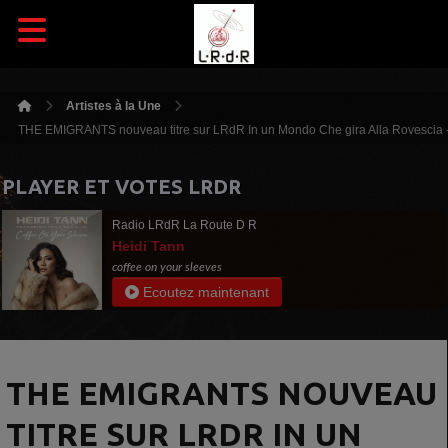
Artistes à la Une
THE EMIGRANTS nouveau titre sur LRdR In un Mondo Che gira Alla Rovescia 
PLAYER ET VOTES LRDR
Radio LRdR La Route D R
Heidi Tann
coffee on your sleeves
Ecoutez maintenant
THE EMIGRANTS NOUVEAU
TITRE SUR LRDR IN UN