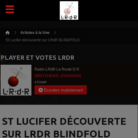
Artistes à la Une
St Lucifer découverte sur LRdR BLINDFOLD
PLAYER ET VOTES LRDR
Radio LRdR La Route D R
BROTHERS JOHNSON
STOMP
Ecoutez maintenant
ST LUCIFER DÉCOUVERTE
SUR LRDR BLINDFOLD