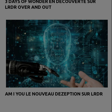
3 DAYS OF WONDER EN DÉCOUVERTE SUR
LRDR OVER AND OUT
AM I YOU LE NOUVEAU DEZEPTION SUR LRDR