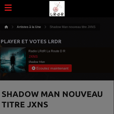
Artistes à la Une
Shadow Man nouveau titre JXNS
PLAYER ET VOTES LRDR
Radio LRdR La Route D R
JXNS
Shadow Man
Ecoutez maintenant
SHADOW MAN NOUVEAU
TITRE JXNS