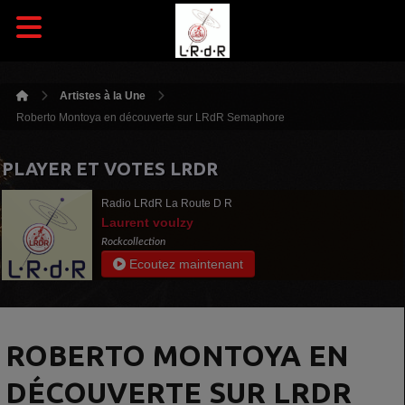
Artistes à la Une
Roberto Montoya en découverte sur LRdR Semaphore
PLAYER ET VOTES LRDR
Radio LRdR La Route D R
Laurent voulzy
Rockcollection
Ecoutez maintenant
ROBERTO MONTOYA EN
DÉCOUVERTE SUR LRDR