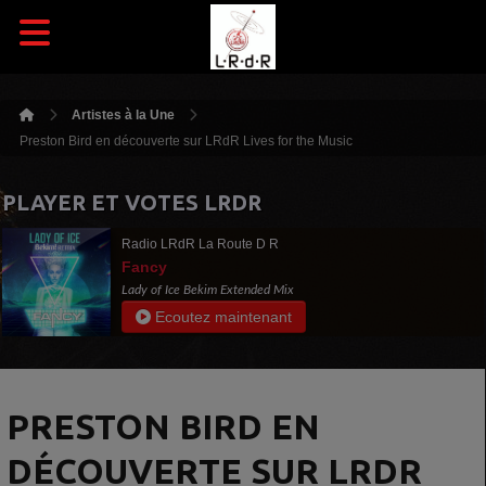
Artistes à la Une
Preston Bird en découverte sur LRdR Lives for the Music
PLAYER ET VOTES LRDR
Radio LRdR La Route D R
Fancy
Lady of Ice Bekim Extended Mix
Ecoutez maintenant
PRESTON BIRD EN
DÉCOUVERTE SUR LRDR