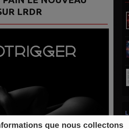
SUR LRDR
L
nformations que nous collectons