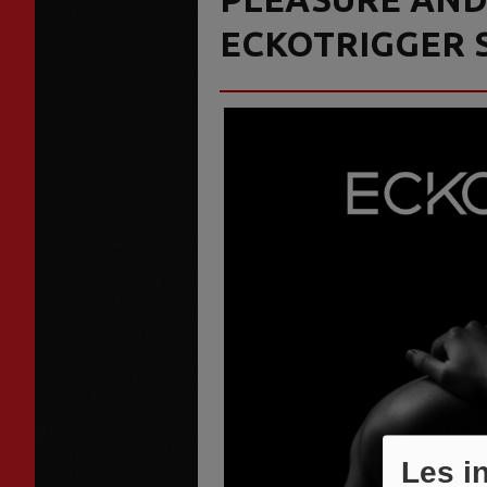
ECKOTRIGGER 
Les i