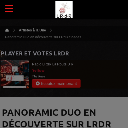
Artistes à la Une
Panoramic Duo en découverte sur LRdR Shades
PLAYER ET VOTES LRDR
Radio LRdR La Route D R
Yellow
The Race
Ecoutez maintenant
PANORAMIC DUO EN
DÉCOUVERTE SUR LRDR