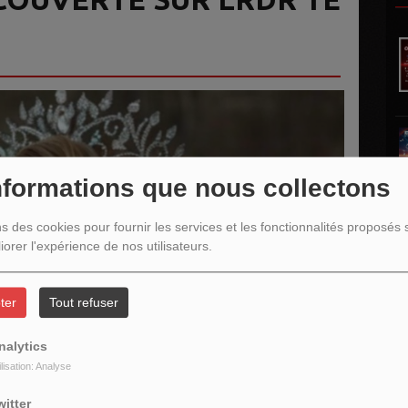
nformations que nous collectons
ns des cookies pour fournir les services et les fonctionnalités proposés s
iorer l'expérience de nos utilisateurs.
ter
Tout refuser
nalytics
L
ilisation: Analyse
witter