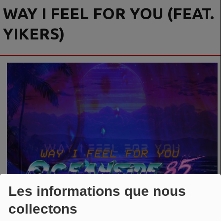
WAY I FEEL FOR YOU (FEAT.
YIKERS)
Les informations que nous
collectons