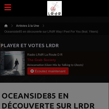
Artistes à la Une
Oceanside85 en découverte sur LRdR Way I Feel For You (feat. Yikers)
PLAYER ET VOTES LRDR
Radio LRdR La Route D R
The Grab Society
Reincarnation (Glare Mix by Talking to Ghosts)
Ecoutez maintenant
OCEANSIDE85 EN
DÉCOUVERTE SUR LRDR