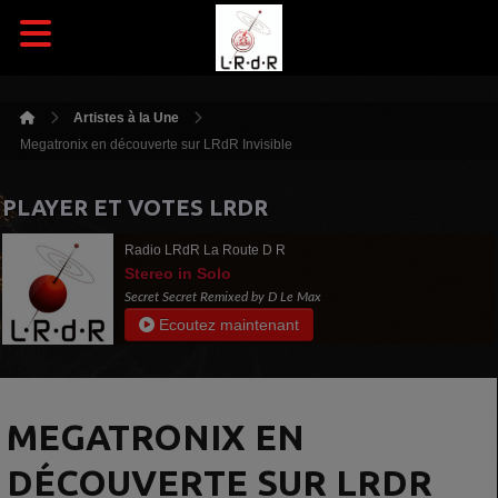
Artistes à la Une
Megatronix en découverte sur LRdR Invisible
PLAYER ET VOTES LRDR
Radio LRdR La Route D R
Stereo in Solo
Secret Secret Remixed by D Le Max
Ecoutez maintenant
MEGATRONIX EN
DÉCOUVERTE SUR LRDR