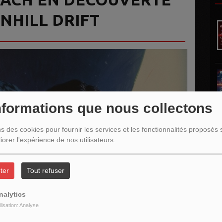
NHILL DRIFT
nformations que nous collectons
ns des cookies pour fournir les services et les fonctionnalités proposés s
iorer l'expérience de nos utilisateurs.
ter
Tout refuser
L
nalytics
ilisation: Analyse