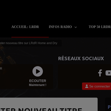
ACCUEIL: LRDR
INFOS RADIO
TOP 50 LRD
ster nouveau titre sur LRdR Home and Dry
RÉSEAUX SOCIAUX
 R
ECOUTER
Maintenant !
Se connecter
P
TER NOUVEAU TITRE