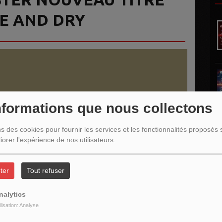
E AND DRY
nformations que nous collectons
ns des cookies pour fournir les services et les fonctionnalités proposés s
iorer l'expérience de nos utilisateurs.
ter
Tout refuser
L
nalytics
ilisation: Analyse