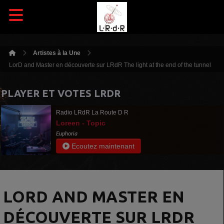
Artistes à la Une
LorD and Master en découverte sur LRdR The light at the end of the tunnel
PLAYER ET VOTES LRDR
Radio LRdR La Route D R
Loreen - Topic
Euphoria
Ecoutez maintenant
LORD AND MASTER EN
DÉCOUVERTE SUR LRDR