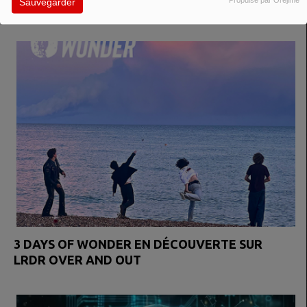
Sauvegarder
VOIR AUSSI
3 DAYS OF WONDER EN DÉCOUVERTE SUR
LRDR OVER AND OUT