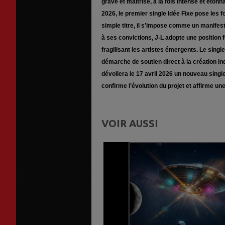
grave et maîtrisé, à la fois intense et éton
2026, le premier single Idée Fixe pose les 
simple titre, il s’impose comme un manifest
à ses convictions, J-L adopte une position
fragilisant les artistes émergents. Le sin
démarche de soutien direct à la création in
dévoilera le 17 avril 2026 un nouveau singl
confirme l’évolution du projet et affirme une
VOIR AUSSI