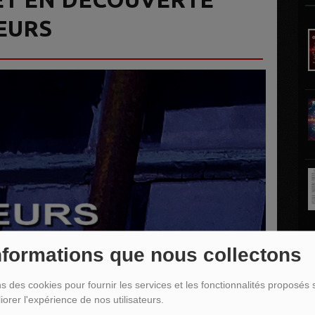
EURS
nformations que nous collectons
L
ns des cookies pour fournir les services et les fonctionnalités proposés s
iorer l'expérience de nos utilisateurs.