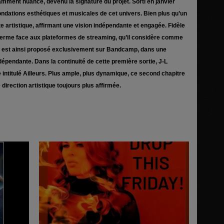
namment nuancé, devenu la signature du projet. Sorti en janvier
fondations esthétiques et musicales de cet univers. Bien plus qu’un
e artistique, affirmant une vision indépendante et engagée. Fidèle
 ferme face aux plateformes de streaming, qu’il considère comme
gle est ainsi proposé exclusivement sur Bandcamp, dans une
dépendante. Dans la continuité de cette première sortie, J-L
e intitulé Ailleurs. Plus ample, plus dynamique, ce second chapitre
 direction artistique toujours plus affirmée.