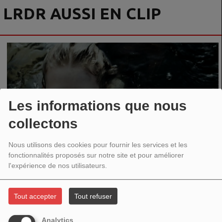
LRDR AUSSI EN CLIP
Les informations que nous
collectons
Nous utilisons des cookies pour fournir les services et les
fonctionnalités proposés sur notre site et pour améliorer
l'expérience de nos utilisateurs.
https://www.facebook.com/dewis.mira.3?locale=fr_FR
Tout accepter
Tout refuser
VOIR AUSSI
Analytics