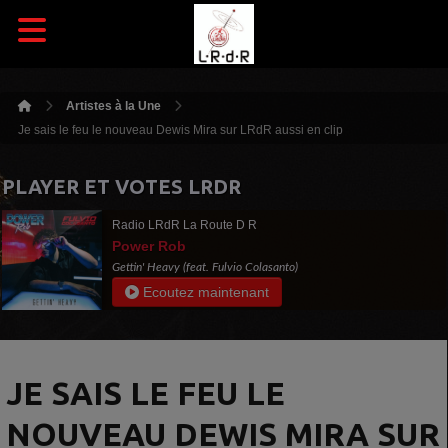
Artistes à la Une
Je sais le feu le nouveau Dewis Mira sur LRdR aussi en clip
PLAYER ET VOTES LRDR
Radio LRdR La Route D R
Power Rob
Gettin' Heavy (feat. Fulvio Colasanto)
Ecoutez maintenant
JE SAIS LE FEU LE
NOUVEAU DEWIS MIRA SUR