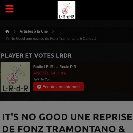
Artistes à la Une
It's No Good une reprise de Fonz Tramontano & Calida J
PLAYER ET VOTES LRDR
Radio LRdR La Route D R
ANOTR, 54 Ultra
Talk To You
Ecoutez maintenant
IT'S NO GOOD UNE REPRISE
DE FONZ TRAMONTANO &