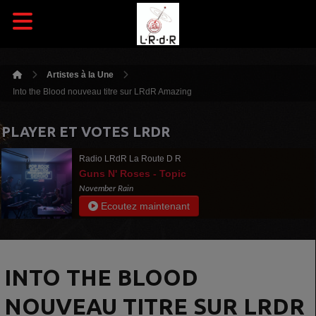
Artistes à la Une
Into the Blood nouveau titre sur LRdR Amazing
PLAYER ET VOTES LRDR
Radio LRdR La Route D R
Guns N' Roses - Topic
November Rain
Ecoutez maintenant
INTO THE BLOOD
NOUVEAU TITRE SUR LRDR