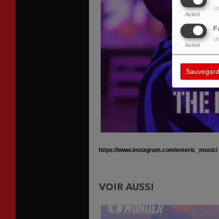
Ut
Activé
F
Ut
Activé
Sauvegard
https://www.instagram.com/emeric_music/
VOIR AUSSI