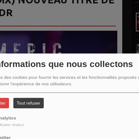
RDR
nformations que nous collectons
ns des cookies pour fournir les services et les fonctionnalités proposés s
iorer l'expérience de nos utilisateurs.
ter
Tout refuser
nalytics
L
ilisation: Analyse
witter