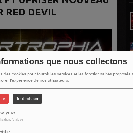
R RED DEVIL
nformations que nous collectons
ns des cookies pour fournir les services et les fonctionnalités proposés s
iorer l'expérience de nos utilisateurs.
ter
Tout refuser
nalytics
L
ilisation: Analyse
witter