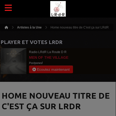
Artistes à la Une
Home nouveau titre de C'est ça sur LRdR
PLAYER ET VOTES LRDR
Radio LRdR La Route D R
MEN OF THE VILLAGE
Postponed
Ecoutez maintenant
HOME NOUVEAU TITRE DE
C'EST ÇA SUR LRDR