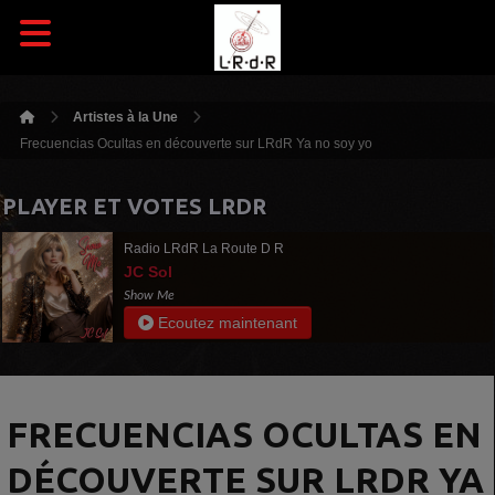
Artistes à la Une
Frecuencias Ocultas en découverte sur LRdR Ya no soy yo
PLAYER ET VOTES LRDR
Radio LRdR La Route D R
JC Sol
Show Me
Ecoutez maintenant
FRECUENCIAS OCULTAS EN
DÉCOUVERTE SUR LRDR YA