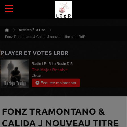
Artistes à la Une
Fonz Tramontano & Calida J nouveau titre sur LRdR
PLAYER ET VOTES LRDR
Radio LRdR La Route D R
The Major Resolve
Clouds
Ecoutez maintenant
FONZ TRAMONTANO &
CALIDA J NOUVEAU TITRE