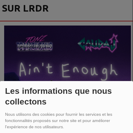
SUR LRDR
Les informations que nous
collectons
Nous utilisons des cookies pour fournir les services et les
fonctionnalités proposés sur notre site et pour améliorer
l'expérience de nos utilisateurs.