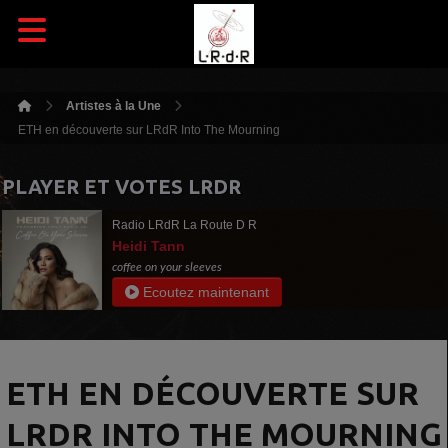
Artistes à la Une
ETH en découverte sur LRdR Into The Mourning
PLAYER ET VOTES LRDR
Radio LRdR La Route D R
Heidi Tann
coffee on your sleeves
Ecoutez maintenant
ETH EN DÉCOUVERTE SUR
LRDR INTO THE MOURNING