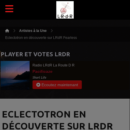
Artistes à la Une
Eclectotron en découverte sur LRdR Fearless
PLAYER ET VOTES LRDR
Radio LRdR La Route D R
Pacificaze
Short Life
Ecoutez maintenant
ECLECTOTRON EN
DÉCOUVERTE SUR LRDR