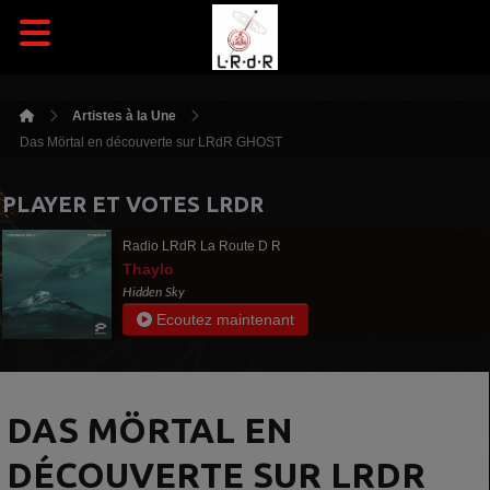
Artistes à la Une
Das Mörtal en découverte sur LRdR GHOST
PLAYER ET VOTES LRDR
Radio LRdR La Route D R
Thaylo
Hidden Sky
Ecoutez maintenant
DAS MÖRTAL EN
DÉCOUVERTE SUR LRDR