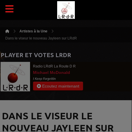
Artistes à la Une
Dans le viseur le nouveau Jayleen sur LRdR
PLAYER ET VOTES LRDR
Radio LRdR La Route D R
Michael McDonald
I Keep Forgettin
Ecoutez maintenant
DANS LE VISEUR LE
NOUVEAU JAYLEEN SUR