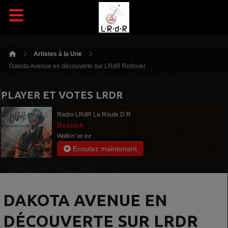
Artistes à la Une
Dakota Avenue en découverte sur LRdR Rollover
PLAYER ET VOTES LRDR
Radio LRdR La Route D R
Bostich
Walkin' on Ice
Ecoutez maintenant
DAKOTA AVENUE EN
DÉCOUVERTE SUR LRDR