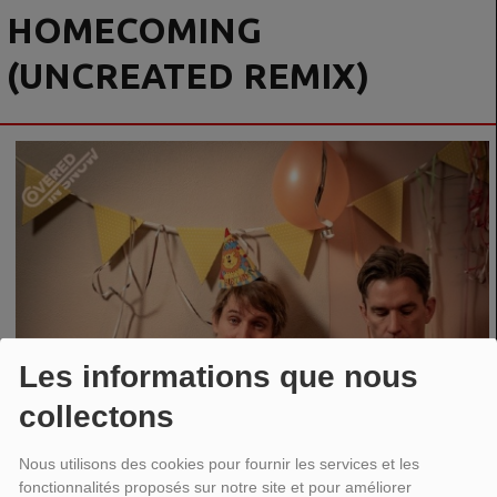
HOMECOMING
(UNCREATED REMIX)
Les informations que nous
collectons
Nous utilisons des cookies pour fournir les services et les
fonctionnalités proposés sur notre site et pour améliorer