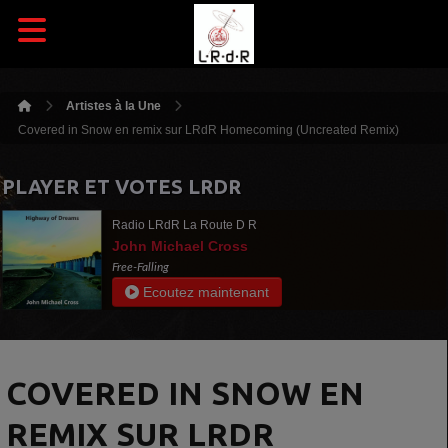
Artistes à la Une
Covered in Snow en remix sur LRdR Homecoming (Uncreated Remix)
PLAYER ET VOTES LRDR
Radio LRdR La Route D R
John Michael Cross
Free-Falling
Ecoutez maintenant
COVERED IN SNOW EN
REMIX SUR LRDR