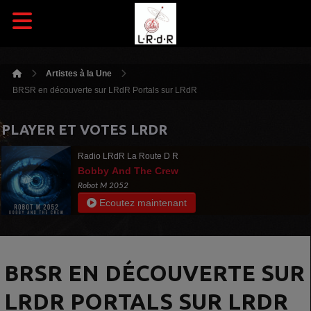
Artistes à la Une
BRSR en découverte sur LRdR Portals sur LRdR
PLAYER ET VOTES LRDR
Radio LRdR La Route D R
Bobby And The Crew
Robot M 2052
Ecoutez maintenant
BRSR EN DÉCOUVERTE SUR
LRDR PORTALS SUR LRDR