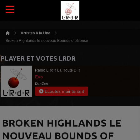
Artistes à la Une
Broken Highlands le nouveau Bounds of Silence
PLAYER ET VOTES LRDR
Radio LRdR La Route D R
Evo
Din-Don
Ecoutez maintenant
BROKEN HIGHLANDS LE
NOUVEAU BOUNDS OF