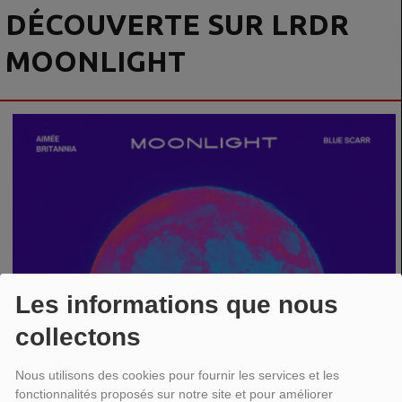
DÉCOUVERTE SUR LRDR
MOONLIGHT
Les informations que nous
collectons
Nous utilisons des cookies pour fournir les services et les
fonctionnalités proposés sur notre site et pour améliorer