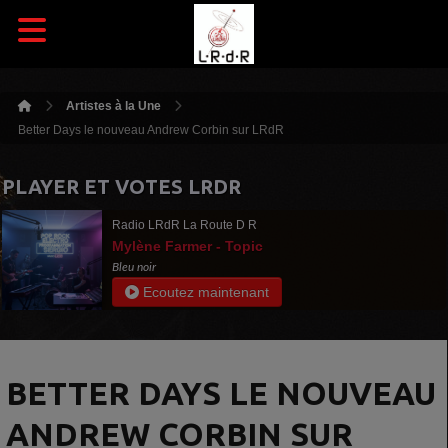
Artistes à la Une
Better Days le nouveau Andrew Corbin sur LRdR
PLAYER ET VOTES LRDR
Radio LRdR La Route D R
Mylène Farmer - Topic
Bleu noir
Ecoutez maintenant
BETTER DAYS LE NOUVEAU
ANDREW CORBIN SUR