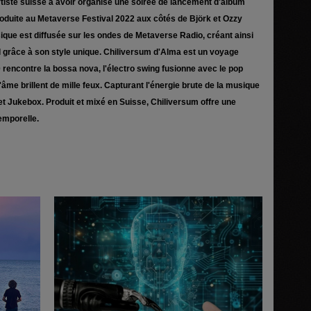
rtiste suisse à avoir organisé une soirée de lancement d'album
oduite au Metaverse Festival 2022 aux côtés de Björk et Ozzy
que est diffusée sur les ondes de Metaverse Radio, créant ainsi
 grâce à son style unique. Chiliversum d'Alma est un voyage
 rencontre la bossa nova, l'électro swing fusionne avec le pop
âme brillent de mille feux. Capturant l'énergie brute de la musique
et Jukebox. Produit et mixé en Suisse, Chiliversum offre une
temporelle.