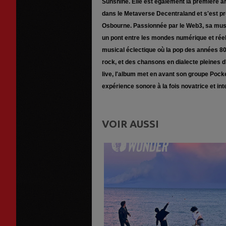
Sunshine. Elle est également la première a
dans le Metaverse Decentraland et s'est pr
Osbourne. Passionnée par le Web3, sa musi
un pont entre les mondes numérique et réel
musical éclectique où la pop des années 80
rock, et des chansons en dialecte pleines d'
live, l'album met en avant son groupe Pock
expérience sonore à la fois novatrice et in
VOIR AUSSI