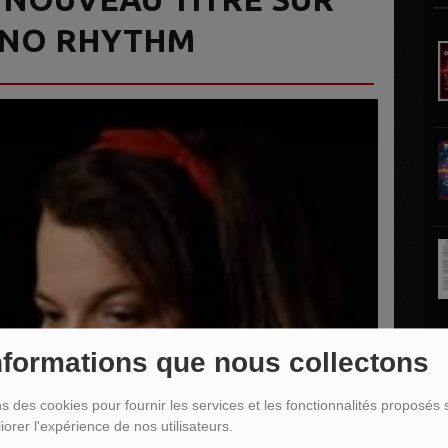
 NO RHYTHM
nformations que nous collectons
L
ns des cookies pour fournir les services et les fonctionnalités proposés s
iorer l'expérience de nos utilisateurs.