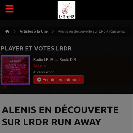
Artistes à la Une
Alenis en découverte sur LRdR Run away
PLAYER ET VOTES LRDR
Radio LRdR La Route D R
Alenis
Another world
Ecoutez maintenant
ALENIS EN DÉCOUVERTE
SUR LRDR RUN AWAY