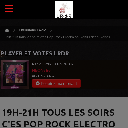
Emissions LRdR
19h-21h tous les soirs c'es Pop Rock Electro souvenirs découvertes
PLAYER ET VOTES LRDR
Radio LRdR La Route D R
NEONshe
Block And Bless
Ecoutez maintenant
19H-21H TOUS LES SOIRS
C'ES POP ROCK ELECTRO