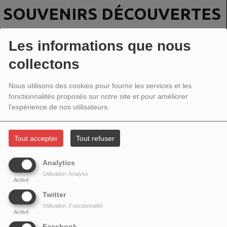
SOUVENIRS DÉCOUVERTES
Les informations que nous
collectons
Nous utilisons des cookies pour fournir les services et les
fonctionnalités proposés sur notre site et pour améliorer
l'expérience de nos utilisateurs.
Tout accepter
Tout refuser
Analytics
Utilisation: Analyse
Activé
Twitter
Utilisation: Fonctionnalité
Activé
Facebook